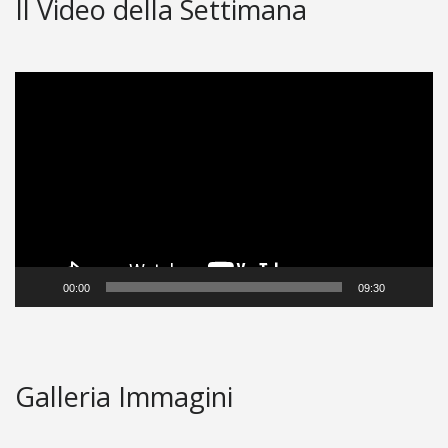
Il Video della Settimana
Video
Player
00:00
09:30
Galleria Immagini