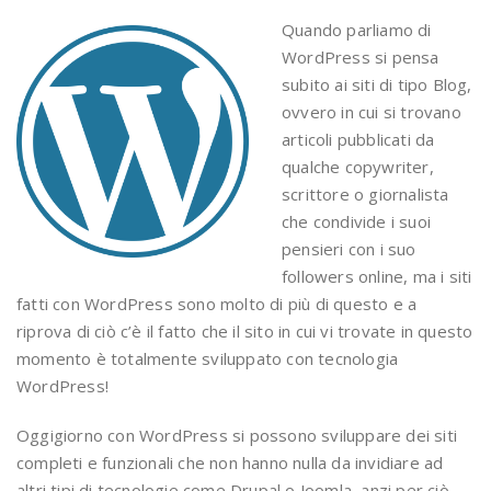
Quando parliamo di
WordPress si pensa
subito ai siti di tipo Blog,
ovvero in cui si trovano
articoli pubblicati da
qualche copywriter,
scrittore o giornalista
che condivide i suoi
pensieri con i suo
followers online, ma i siti
fatti con WordPress sono molto di più di questo e a
riprova di ciò c’è il fatto che il sito in cui vi trovate in questo
momento è totalmente sviluppato con tecnologia
WordPress!
Oggigiorno con WordPress si possono sviluppare dei siti
completi e funzionali che non hanno nulla da invidiare ad
altri tipi di tecnologie come Drupal o Joomla, anzi per ciò