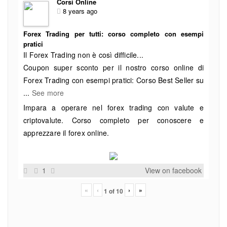
Corsi Online
8 years ago
Forex Trading per tutti: corso completo con esempi
pratici
Il Forex Trading non è così difficile...
Coupon super sconto per il nostro corso online di
Forex Trading con esempi pratici: Corso Best Seller su
...
See more
Impara a operare nel forex trading con valute e
criptovalute. Corso completo per conoscere e
apprezzare il forex online.
1
View on facebook
«
‹
›
»
1
of
10