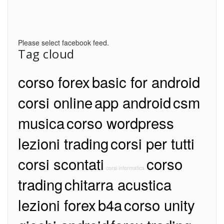
Please select facebook feed.
Tag cloud
corso forex
basic for android
corsi online
app android
csm
musica
corso wordpress
lezioni trading
corsi per tutti
corsi scontati
corso
corsi informatica
trading
chitarra acustica
lezioni forex
b4a
corso unity