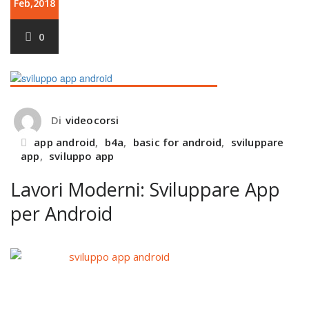
Feb,2018
0
Di
videocorsi
app android
,
b4a
,
basic for android
,
sviluppare
app
,
sviluppo app
Lavori Moderni: Sviluppare App
per Android