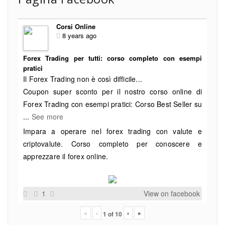
Corsi Online
8 years ago
Forex Trading per tutti: corso completo con esempi
pratici
Il Forex Trading non è così difficile...
Coupon super sconto per il nostro corso online di
Forex Trading con esempi pratici: Corso Best Seller su
...
See more
Impara a operare nel forex trading con valute e
criptovalute. Corso completo per conoscere e
apprezzare il forex online.
1
View on facebook
«
‹
›
»
1
of
10