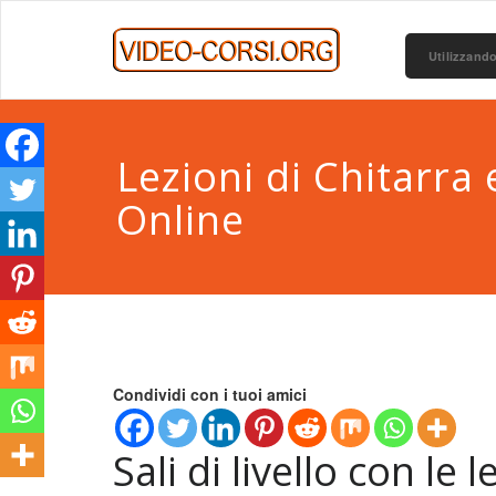
Utilizzando
Lezioni di Chitarra
Online
Condividi con i tuoi amici
Sali di livello con le 