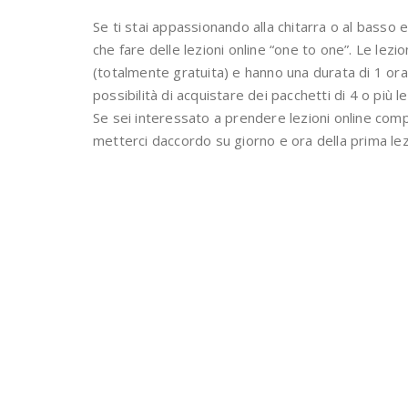
Se ti stai appassionando alla chitarra o al basso e
che fare delle lezioni online “one to one”. Le le
(totalmente gratuita) e hanno una durata di 1 ora.
possibilità di acquistare dei pacchetti di 4 o più l
Se sei interessato a prendere lezioni online compi
metterci daccordo su giorno e ora della prima lez