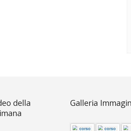
ideo della
Galleria Immagin
timana