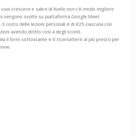
 vuoi crescere e salire di livello non c’è modo migliore
zioni vengono svolte su piattaforma Google Meet
 Il costo delle lezioni personali è di €25 ciascuna con
ezioni avendo diritto così a degli sconti.
la il form sottostante e ti ricontatterò al più presto per
ione.