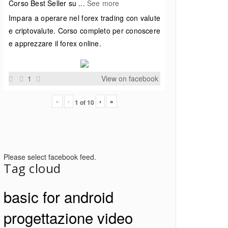
Corso Best Seller su
...
See more
Impara a operare nel forex trading con valute
e criptovalute. Corso completo per conoscere
e apprezzare il forex online.
1
View on facebook
«
‹
›
»
1
of
10
Please select facebook feed.
Tag cloud
basic for android
progettazione video