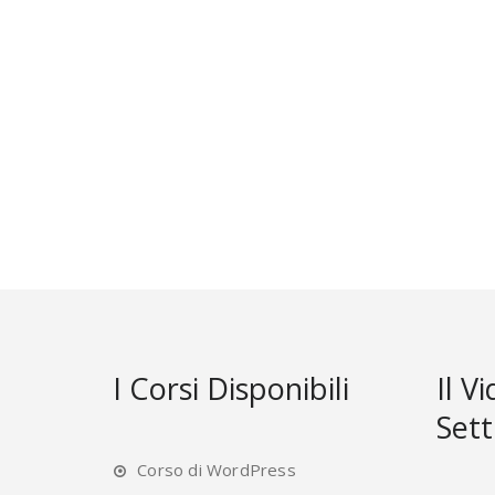
I Corsi Disponibili
Il V
Set
Corso di WordPress